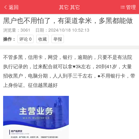
返回
其它 其它
管理
黑户也不用怕了，有渠道拿米，多黑都能做
浏览量：3061 日期：2024/10/18 10:52:13
操作：
评论 0
收藏
举报
不管多黑，信用卡，网贷，银行，逾期的，只要不是有法院
执行记录的，过来配合就可以拿♥3k左右，20到41岁，大量
招收黑户，电脑分期，人人到手三千左右，●不用银行卡，带
上身份证。征信越黑越好