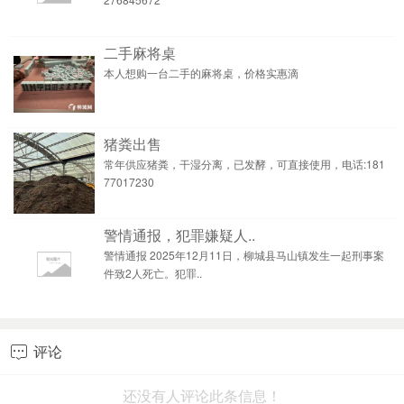
二手麻将桌
本人想购一台二手的麻将桌，价格实惠滴
猪粪出售
常年供应猪粪，干湿分离，已发酵，可直接使用，电话:181
77017230
警情通报，犯罪嫌疑人..
警情通报 2025年12月11日，柳城县马山镇发生一起刑事案
件致2人死亡。犯罪..
评论

还没有人评论此条信息！