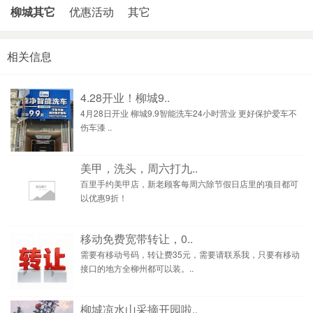
柳城其它
优惠活动
其它
相关信息
4.28开业！柳城9..
4月28日开业 柳城9.9智能洗车24小时营业 更好保护爱车不
伤车漆 ..
美甲，洗头，周六打九..
百里手约美甲店，新老顾客每周六除节假日店里的项目都可
以优惠9折！
移动免费宽带转让，0..
需要有移动号码，转让费35元，需要请联系我，只要有移动
接口的地方全柳州都可以装。..
柳城凉水山采摘开园啦..