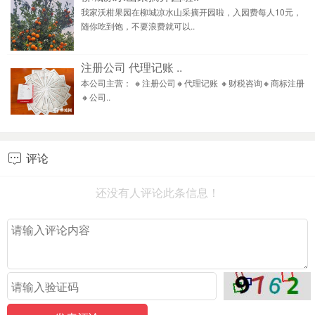
我家沃柑果园在柳城凉水山采摘开园啦，入园费每人10元，
随你吃到饱，不要浪费就可以..
注册公司 代理记账 ..
本公司主营： 🔸注册公司🔸代理记账 🔸财税咨询🔸商标注册
🔸公司..
评论

还没有人评论此条信息！