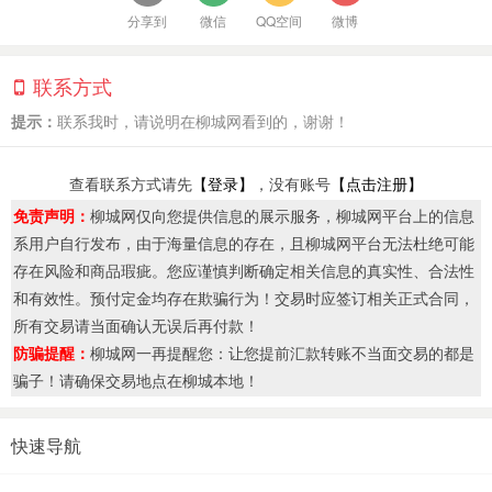
分享到
微信
QQ空间
微博
联系方式
提示：
联系我时，请说明在柳城网看到的，谢谢！
查看联系方式请先
【登录】
，没有账号
【点击注册】
免责声明：
柳城网仅向您提供信息的展示服务，柳城网平台上的信息
系用户自行发布，由于海量信息的存在，且柳城网平台无法杜绝可能
存在风险和商品瑕疵。您应谨慎判断确定相关信息的真实性、合法性
和有效性。预付定金均存在欺骗行为！交易时应签订相关正式合同，
所有交易请当面确认无误后再付款！
防骗提醒：
柳城网一再提醒您：让您提前汇款转账不当面交易的都是
骗子！请确保交易地点在柳城本地！
快速导航