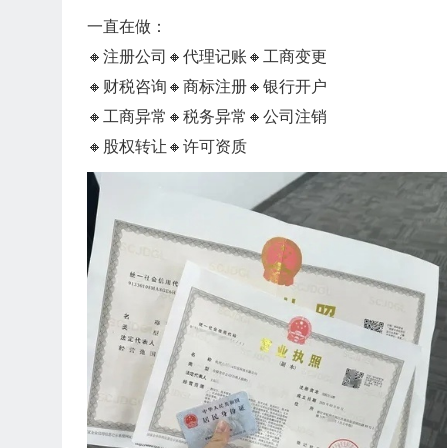
一直在做：
🔸注册公司🔸代理记账🔸工商变更
🔸财税咨询🔸商标注册🔸银行开户
🔸工商异常🔸税务异常🔸公司注销
🔸股权转让🔸许可资质