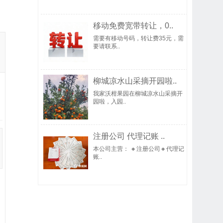
移动免费宽带转让，0..
需要有移动号码，转让费35元，需
要请联系..
柳城凉水山采摘开园啦..
我家沃柑果园在柳城凉水山采摘开
园啦，入园..
注册公司 代理记账 ..
本公司主营： 🔸注册公司🔸代理记
账..