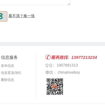
看不清？换一张
信息服务
13977213234
Q Q： 1907891313
发布信息
微信： chinaloveboy
信息置顶/加红
删除信息