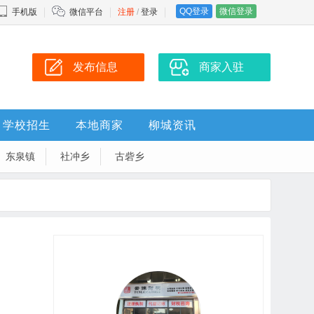
QQ登录
微信登录
手机版
微信平台
注册
/
登录
发布信息
商家入驻
学校招生
本地商家
柳城资讯
东泉镇
社冲乡
古砦乡