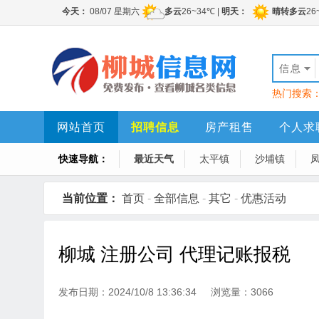
信息
热门搜索
网站首页
招聘信息
房产租售
个人求
快速导航：
最近天气
太平镇
沙埔镇
当前位置：
首页
-
全部信息
-
其它
-
优惠活动
柳城 注册公司 代理记账报税
发布日期：2024/10/8 13:36:34 浏览量：3066