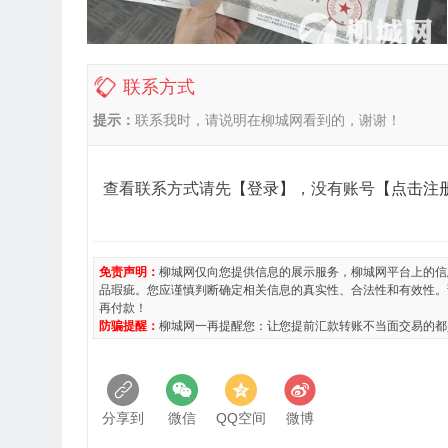
联系方式
提示：
联系我时，请说明在柳城网看到的，谢谢！
查看联系方式请先
【登录】
，没有账号
【点击注
免责声明：
柳城网仅向您提供信息的展示服务，柳城网平台上的信
品瑕疵。您应谨慎判断确定相关信息的真实性、合法性和有效性。
再付款！
防骗提醒：
柳城网一再提醒您：让您提前汇款转账不当面交易的都
分享到
微信
QQ空间
微博