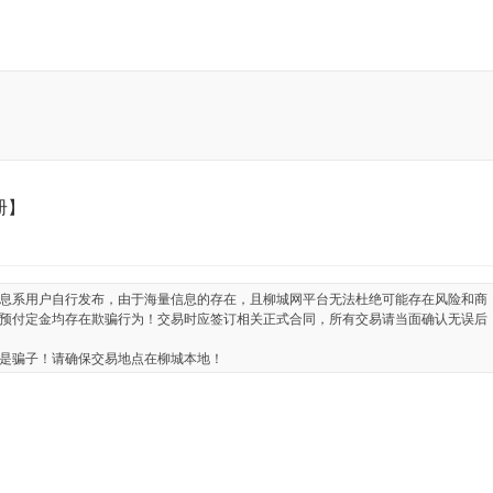
册】
息系用户自行发布，由于海量信息的存在，且柳城网平台无法杜绝可能存在风险和商
预付定金均存在欺骗行为！交易时应签订相关正式合同，所有交易请当面确认无误后
是骗子！请确保交易地点在柳城本地！