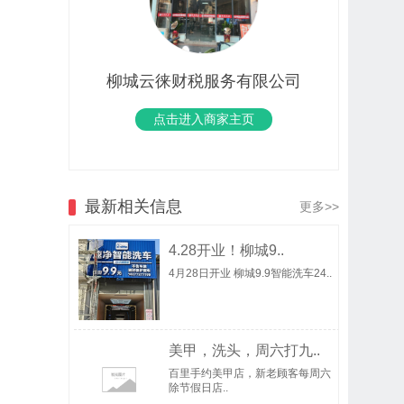
柳城云徕财税服务有限公司
点击进入商家主页
最新相关信息
更多>>
4.28开业！柳城9..
4月28日开业 柳城9.9智能洗车24..
美甲，洗头，周六打九..
百里手约美甲店，新老顾客每周六
除节假日店..