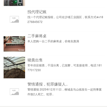
找代理记账
找一个代理记账报税，公司在沙埔工业园区，联系方式➕v18
276845672
二手麻将桌
本人想购一台二手的麻将桌，价格实惠滴
猪粪出售
常年供应猪粪，干湿分离，已发酵，可直接使用，电话:181
77017230
警情通报，犯罪嫌疑人..
警情通报 2025年12月11日，柳城县马山镇发生一起刑事案
件致2人死亡。犯罪..