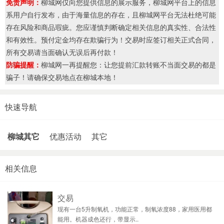
免责声明：
柳城网仅向您提供信息的展示服务，柳城网平台上的信息
系用户自行发布，由于海量信息的存在，且柳城网平台无法杜绝可能
存在风险和商品瑕疵。您应谨慎判断确定相关信息的真实性、合法性
和有效性。预付定金均存在欺骗行为！交易时应签订相关正式合同，
所有交易请当面确认无误后再付款！
防骗提醒：
柳城网一再提醒您：让您提前汇款转账不当面交易的都是
骗子！请确保交易地点在柳城本地！
快速导航
柳城其它
优惠活动
其它
相关信息
交易
现有一台5升制氧机，功能正常，制氧浓度88，家用医用都
能用。机器成色还行，带显示..