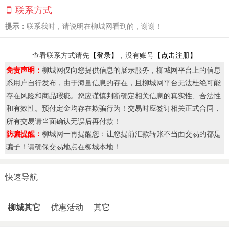
联系方式
提示：
联系我时，请说明在柳城网看到的，谢谢！
查看联系方式请先
【登录】
，没有账号
【点击注册】
免责声明：
柳城网仅向您提供信息的展示服务，柳城网平台上的信息
系用户自行发布，由于海量信息的存在，且柳城网平台无法杜绝可能
存在风险和商品瑕疵。您应谨慎判断确定相关信息的真实性、合法性
和有效性。预付定金均存在欺骗行为！交易时应签订相关正式合同，
所有交易请当面确认无误后再付款！
防骗提醒：
柳城网一再提醒您：让您提前汇款转账不当面交易的都是
骗子！请确保交易地点在柳城本地！
快速导航
柳城其它
优惠活动
其它