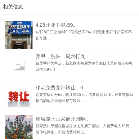
相关信息
4.28开业！柳城9..
4月28日开业 柳城9.9智能洗车24小时营业 更好保护爱车不
伤车漆 ..
美甲，洗头，周六打九..
百里手约美甲店，新老顾客每周六除节假日店里的项目都可
以优惠9折！
移动免费宽带转让，0..
需要有移动号码，转让费35元，需要请联系我，只要有移动
接口的地方全柳州都可以装。..
柳城凉水山采摘开园啦..
我家沃柑果园在柳城凉水山采摘开园啦，入园费每人10元，
随你吃到饱，不要浪费就可以..