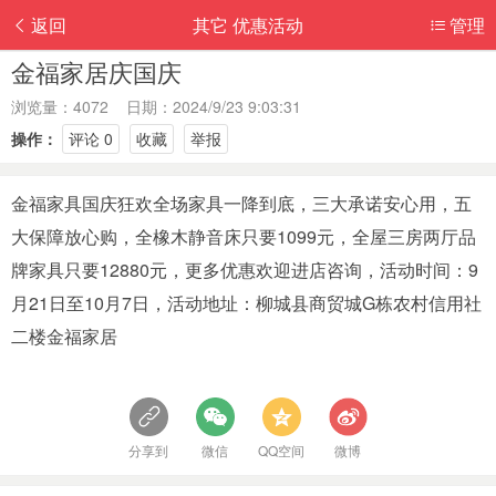
返回
其它 优惠活动
管理
金福家居庆国庆
浏览量：4072 日期：2024/9/23 9:03:31
操作：
评论 0
收藏
举报
金福家具国庆狂欢全场家具一降到底，三大承诺安心用，五
大保障放心购，全橡木静音床只要1099元，全屋三房两厅品
牌家具只要12880元，更多优惠欢迎进店咨询，活动时间：9
月21日至10月7日，活动地址：柳城县商贸城G栋农村信用社
二楼金福家居
分享到
微信
QQ空间
微博