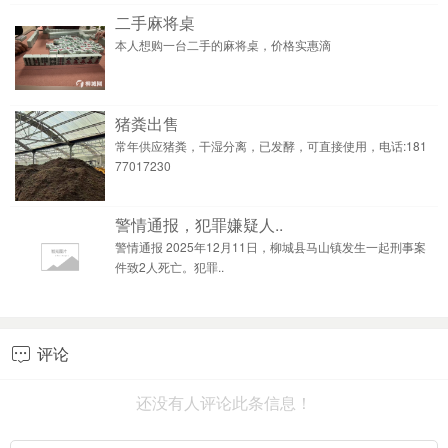
二手麻将桌
本人想购一台二手的麻将桌，价格实惠滴
猪粪出售
常年供应猪粪，干湿分离，已发酵，可直接使用，电话:181
77017230
警情通报，犯罪嫌疑人..
警情通报 2025年12月11日，柳城县马山镇发生一起刑事案
件致2人死亡。犯罪..
评论

还没有人评论此条信息！