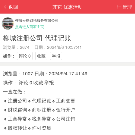
返回
其它 优惠活动
管理
柳城云徕财税服务有限公司
点击进入商家主页
柳城注册公司 代理记账
浏览量：2674 日期：2024/9/6 10:57:41
操作：
评论 0
收藏
举报
浏览量：1007 日期：2024/9/4 17:41:49
操作： 评论 0 收藏 举报
一直在做：
🔸注册公司🔸代理记账🔸工商变更
🔸财税咨询🔸商标注册🔸银行开户
🔸工商异常🔸税务异常🔸公司注销
🔸股权转让🔸许可资质