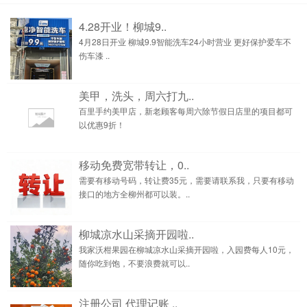
4.28开业！柳城9..
4月28日开业 柳城9.9智能洗车24小时营业 更好保护爱车不
伤车漆 ..
美甲，洗头，周六打九..
百里手约美甲店，新老顾客每周六除节假日店里的项目都可
以优惠9折！
移动免费宽带转让，0..
需要有移动号码，转让费35元，需要请联系我，只要有移动
接口的地方全柳州都可以装。..
柳城凉水山采摘开园啦..
我家沃柑果园在柳城凉水山采摘开园啦，入园费每人10元，
随你吃到饱，不要浪费就可以..
注册公司 代理记账 ..