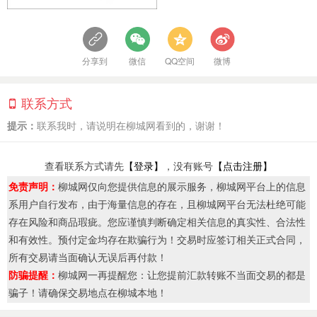
分享到
微信
QQ空间
微博
联系方式
提示：
联系我时，请说明在柳城网看到的，谢谢！
查看联系方式请先
【登录】
，没有账号
【点击注册】
免责声明：
柳城网仅向您提供信息的展示服务，柳城网平台上的信息
系用户自行发布，由于海量信息的存在，且柳城网平台无法杜绝可能
存在风险和商品瑕疵。您应谨慎判断确定相关信息的真实性、合法性
和有效性。预付定金均存在欺骗行为！交易时应签订相关正式合同，
所有交易请当面确认无误后再付款！
防骗提醒：
柳城网一再提醒您：让您提前汇款转账不当面交易的都是
骗子！请确保交易地点在柳城本地！