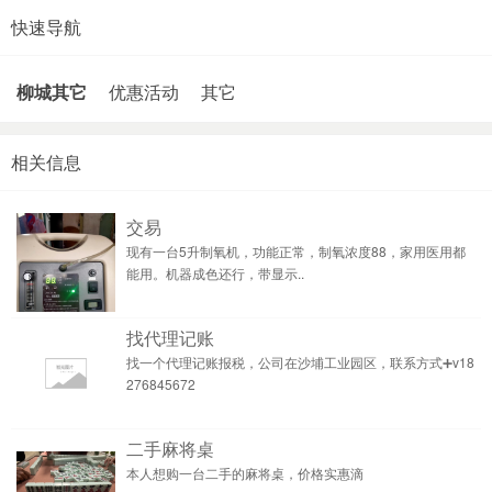
快速导航
柳城其它
优惠活动
其它
相关信息
交易
现有一台5升制氧机，功能正常，制氧浓度88，家用医用都
能用。机器成色还行，带显示..
找代理记账
找一个代理记账报税，公司在沙埔工业园区，联系方式➕v18
276845672
二手麻将桌
本人想购一台二手的麻将桌，价格实惠滴