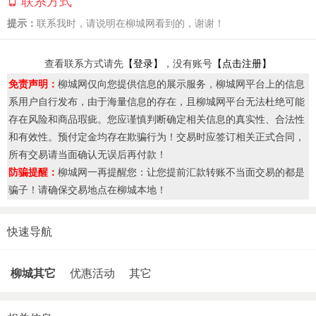
联系方式
提示：
联系我时，请说明在柳城网看到的，谢谢！
查看联系方式请先
【登录】
，没有账号
【点击注册】
免责声明：
柳城网仅向您提供信息的展示服务，柳城网平台上的信息
系用户自行发布，由于海量信息的存在，且柳城网平台无法杜绝可能
存在风险和商品瑕疵。您应谨慎判断确定相关信息的真实性、合法性
和有效性。预付定金均存在欺骗行为！交易时应签订相关正式合同，
所有交易请当面确认无误后再付款！
防骗提醒：
柳城网一再提醒您：让您提前汇款转账不当面交易的都是
骗子！请确保交易地点在柳城本地！
快速导航
柳城其它
优惠活动
其它