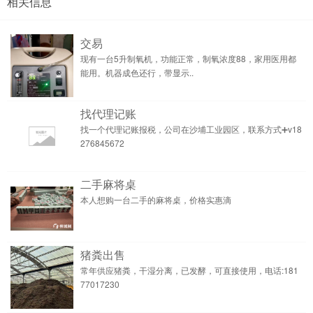
相关信息
交易
现有一台5升制氧机，功能正常，制氧浓度88，家用医用都
能用。机器成色还行，带显示..
找代理记账
找一个代理记账报税，公司在沙埔工业园区，联系方式➕v18
276845672
二手麻将桌
本人想购一台二手的麻将桌，价格实惠滴
猪粪出售
常年供应猪粪，干湿分离，已发酵，可直接使用，电话:181
77017230