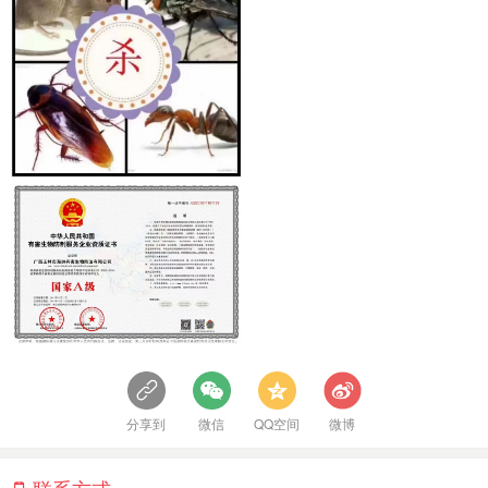
分享到
微信
QQ空间
微博