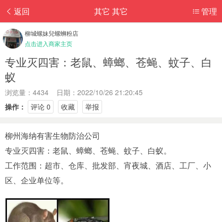
返回
其它 其它
管理
柳城螺妹兒螺蛳粉店
点击进入商家主页
专业灭四害：老鼠、蟑螂、苍蝇、蚊子、白
蚁
浏览量：4434 日期：2022/10/26 21:20:45
操作：
评论 0
收藏
举报
柳州海纳有害生物防治公司
专业灭四害：老鼠、蟑螂、苍蝇、蚊子、白蚁。
工作范围：超市、仓库、批发部、宵夜城、酒店、工厂、小
区、企业单位等。