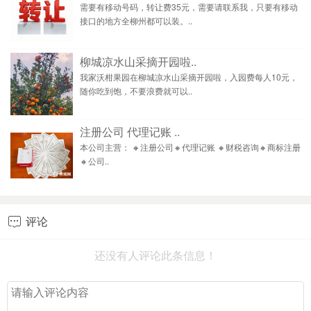
需要有移动号码，转让费35元，需要请联系我，只要有移动
接口的地方全柳州都可以装。..
柳城凉水山采摘开园啦..
我家沃柑果园在柳城凉水山采摘开园啦，入园费每人10元，
随你吃到饱，不要浪费就可以..
注册公司 代理记账 ..
本公司主营： 🔸注册公司🔸代理记账 🔸财税咨询🔸商标注册
🔸公司..
评论

还没有人评论此条信息！