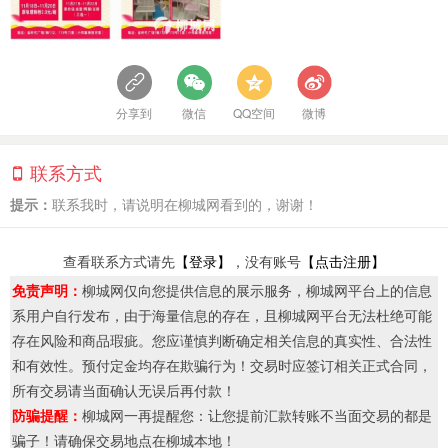
分享到
微信
QQ空间
微博
联系方式
提示：
联系我时，请说明在柳城网看到的，谢谢！
查看联系方式请先
【登录】
，没有账号
【点击注册】
免责声明：
柳城网仅向您提供信息的展示服务，柳城网平台上的信息
系用户自行发布，由于海量信息的存在，且柳城网平台无法杜绝可能
存在风险和商品瑕疵。您应谨慎判断确定相关信息的真实性、合法性
和有效性。预付定金均存在欺骗行为！交易时应签订相关正式合同，
所有交易请当面确认无误后再付款！
防骗提醒：
柳城网一再提醒您：让您提前汇款转账不当面交易的都是
骗子！请确保交易地点在柳城本地！