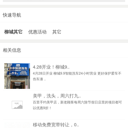
快速导航
柳城其它
优惠活动
其它
相关信息
4.28开业！柳城9..
4月28日开业 柳城9.9智能洗车24小时营业 更好保护爱车不
伤车漆 ..
美甲，洗头，周六打九..
百里手约美甲店，新老顾客每周六除节假日店里的项目都可
以优惠9折！
移动免费宽带转让，0..