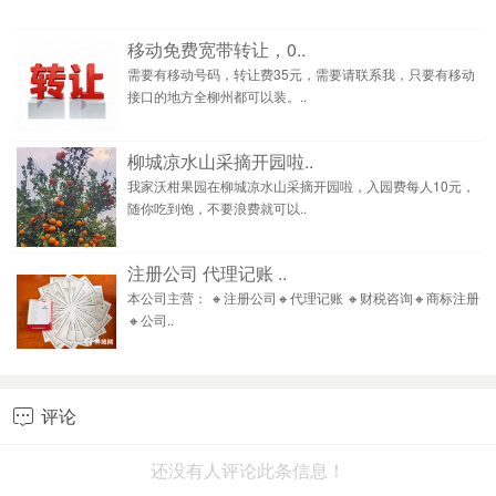
移动免费宽带转让，0..
需要有移动号码，转让费35元，需要请联系我，只要有移动
接口的地方全柳州都可以装。..
柳城凉水山采摘开园啦..
我家沃柑果园在柳城凉水山采摘开园啦，入园费每人10元，
随你吃到饱，不要浪费就可以..
注册公司 代理记账 ..
本公司主营： 🔸注册公司🔸代理记账 🔸财税咨询🔸商标注册
🔸公司..
评论

还没有人评论此条信息！