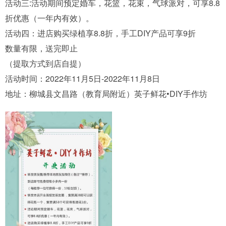
活动三:活动期间预定婚车，花篮，花束，气球派对，可享8.8
折优惠（一年内有效）。
活动四：进店购买绿植享8.8折，手工DIY产品可享9折
数量有限，送完即止
（提取方式到店自提）
活动时间：2022年11月5日-2022年11月8日
地址：柳城县文昌路（教育局附近）英子鲜花•DIY手作坊