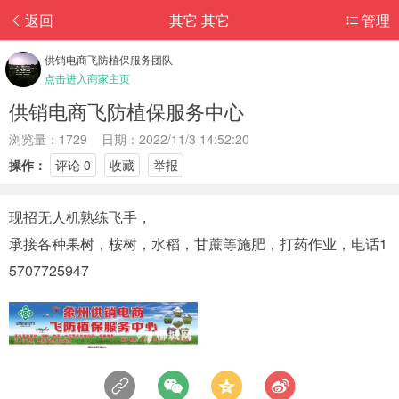
返回
其它 其它
管理
供销电商飞防植保服务团队
点击进入商家主页
供销电商飞防植保服务中心
浏览量：1729 日期：2022/11/3 14:52:20
操作：
评论 0
收藏
举报
现招无人机熟练飞手，
承接各种果树，桉树，水稻，甘蔗等施肥，打药作业，电话1
5707725947