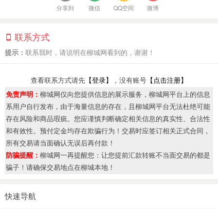
分享到
微信
QQ空间
微博
联系方式
提示：
联系我时，请说明在柳城网看到的，谢谢！
查看联系方式请先
【登录】
，没有账号
【点击注册】
免责声明：
柳城网仅向您提供信息的展示服务，柳城网平台上的信息
系用户自行发布，由于海量信息的存在，且柳城网平台无法杜绝可能
存在风险和商品瑕疵。您应谨慎判断确定相关信息的真实性、合法性
和有效性。预付定金均存在欺骗行为！交易时应签订相关正式合同，
所有交易请当面确认无误后再付款！
防骗提醒：
柳城网一再提醒您：让您提前汇款转账不当面交易的都是
骗子！请确保交易地点在柳城本地！
快速导航