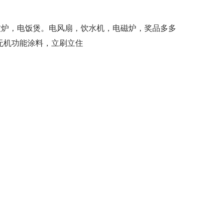
微波炉，电饭煲。电风扇，饮水机，电磁炉，奖品多多
无机功能涂料，立刷立住