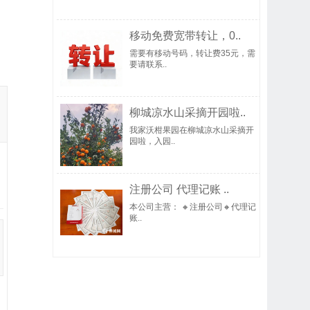
移动免费宽带转让，0..
需要有移动号码，转让费35元，需
要请联系..
柳城凉水山采摘开园啦..
我家沃柑果园在柳城凉水山采摘开
园啦，入园..
注册公司 代理记账 ..
本公司主营： 🔸注册公司🔸代理记
账..