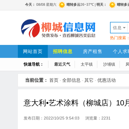
信息
热门搜索
网站首页
招聘信息
房产租售
个人求
快速导航：
最近天气
太平镇
沙埔镇
当前位置：
首页
-
全部信息
-
其它
-
优惠活动
意大利•艺术涂料（柳城店）10
发布日期：2022/10/25 9:54:03 浏览量：2231