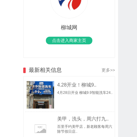
柳城网
点击进入商家主页
最新相关信息
更多>>
4.28开业！柳城9..
4月28日开业 柳城9.9智能洗车24..
美甲，洗头，周六打九..
百里手约美甲店，新老顾客每周六
除节假日店..