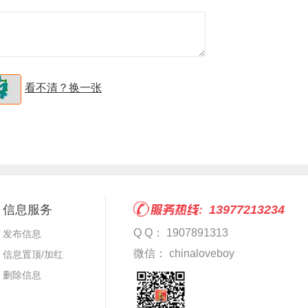
看不清？换一张
信息服务
13977213234
Q Q： 1907891313
发布信息
微信： chinaloveboy
信息置顶/加红
删除信息