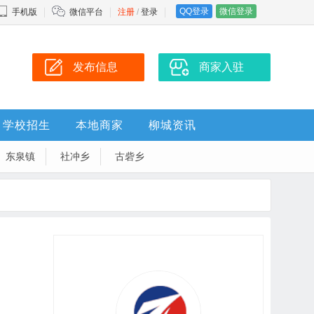
QQ登录
微信登录
手机版
微信平台
注册
/
登录
发布信息
商家入驻
学校招生
本地商家
柳城资讯
东泉镇
社冲乡
古砦乡