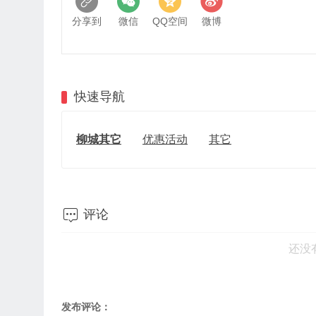
分享到
微信
QQ空间
微博
快速导航
柳城其它
优惠活动
其它

评论
还没
发布评论：