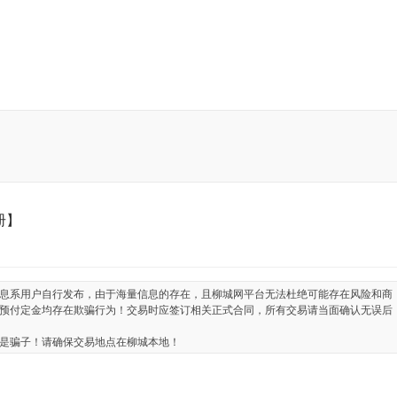
册】
息系用户自行发布，由于海量信息的存在，且柳城网平台无法杜绝可能存在风险和商
预付定金均存在欺骗行为！交易时应签订相关正式合同，所有交易请当面确认无误后
是骗子！请确保交易地点在柳城本地！