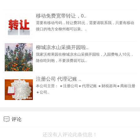
移动免费宽带转让，0..
需要有移动号码，转让费35元，需要请联系我，只要有移动
接口的地方全柳州都可以装。..
柳城凉水山采摘开园啦..
我家沃柑果园在柳城凉水山采摘开园啦，入园费每人10元，
随你吃到饱，不要浪费就可以..
注册公司 代理记账 ..
本公司主营： 🔸注册公司🔸代理记账 🔸财税咨询🔸商标注册
🔸公司..
评论

还没有人评论此条信息！