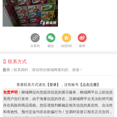
分享到
微信
QQ空间
微博
联系方式
提示：
联系我时，请说明在柳城网看到的，谢谢！
查看联系方式请先
【登录】
，没有账号
【点击注册】
免责声明：
柳城网仅向您提供信息的展示服务，柳城网平台上的信息
系用户自行发布，由于海量信息的存在，且柳城网平台无法杜绝可能
存在风险和商品瑕疵。您应谨慎判断确定相关信息的真实性、合法性
和有效性。预付定金均存在欺骗行为！交易时应签订相关正式合同，