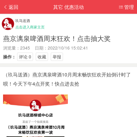
返回
其它 优惠活动
管理
玖马送酒
点击进入商家主页
燕京漓泉啤酒周末狂欢！点击抽大奖
浏览量：2345 日期：2022/10/16 15:02:41
操作：
评论 0
收藏
举报
（玖马送酒）燕京漓泉啤酒10月周末畅饮狂欢开始倒计时了
呗！今天下午4点开奖！快点进去抢