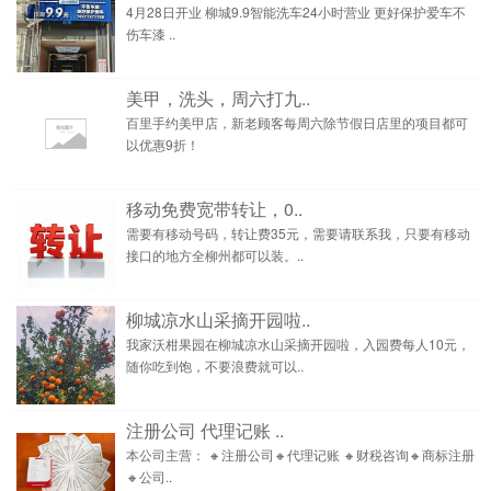
4月28日开业 柳城9.9智能洗车24小时营业 更好保护爱车不
伤车漆 ..
美甲，洗头，周六打九..
百里手约美甲店，新老顾客每周六除节假日店里的项目都可
以优惠9折！
移动免费宽带转让，0..
需要有移动号码，转让费35元，需要请联系我，只要有移动
接口的地方全柳州都可以装。..
柳城凉水山采摘开园啦..
我家沃柑果园在柳城凉水山采摘开园啦，入园费每人10元，
随你吃到饱，不要浪费就可以..
注册公司 代理记账 ..
本公司主营： 🔸注册公司🔸代理记账 🔸财税咨询🔸商标注册
🔸公司..