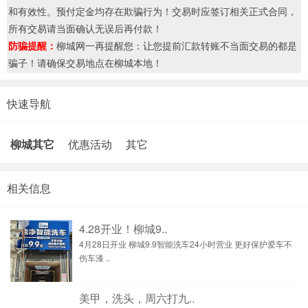
和有效性。预付定金均存在欺骗行为！交易时应签订相关正式合同，
所有交易请当面确认无误后再付款！
防骗提醒：
柳城网一再提醒您：让您提前汇款转账不当面交易的都是
骗子！请确保交易地点在柳城本地！
快速导航
柳城其它
优惠活动
其它
相关信息
4.28开业！柳城9..
4月28日开业 柳城9.9智能洗车24小时营业 更好保护爱车不
伤车漆 ..
美甲，洗头，周六打九..