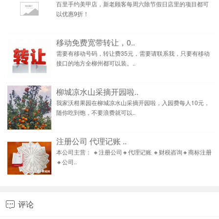
百里手约美甲店，新老顾客每周六除节假日店里的项目都可
以优惠9折！
移动免费宽带转让，0..
需要有移动号码，转让费35元，需要请联系我，只要有移动
接口的地方全柳州都可以装。..
柳城凉水山采摘开园啦..
我家沃柑果园在柳城凉水山采摘开园啦，入园费每人10元，
随你吃到饱，不要浪费就可以..
注册公司 代理记账 ..
本公司主营： 🔸注册公司🔸代理记账 🔸财税咨询🔸商标注册
🔸公司..
评论
