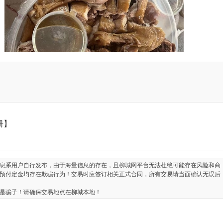
册】
息系用户自行发布，由于海量信息的存在，且柳城网平台无法杜绝可能存在风险和商
预付定金均存在欺骗行为！交易时应签订相关正式合同，所有交易请当面确认无误后
是骗子！请确保交易地点在柳城本地！