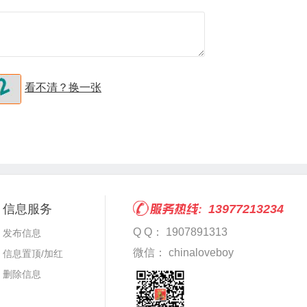
看不清？换一张
信息服务
13977213234
Q Q： 1907891313
发布信息
微信： chinaloveboy
信息置顶/加红
删除信息