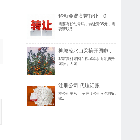
移动免费宽带转让，0..
需要有移动号码，转让费35元，需
要请联系..
柳城凉水山采摘开园啦..
我家沃柑果园在柳城凉水山采摘开
园啦，入园..
注册公司 代理记账 ..
本公司主营： 🔸注册公司🔸代理记
账..