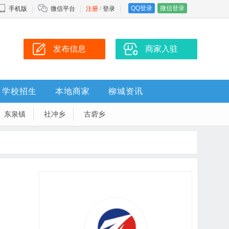
QQ登录
微信登录
手机版
微信平台
注册
/
登录
发布信息
商家入驻
学校招生
本地商家
柳城资讯
东泉镇
社冲乡
古砦乡