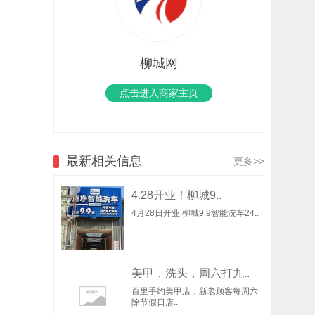
柳城网
点击进入商家主页
最新相关信息
更多>>
4.28开业！柳城9..
4月28日开业 柳城9.9智能洗车24..
美甲，洗头，周六打九..
百里手约美甲店，新老顾客每周六
除节假日店..