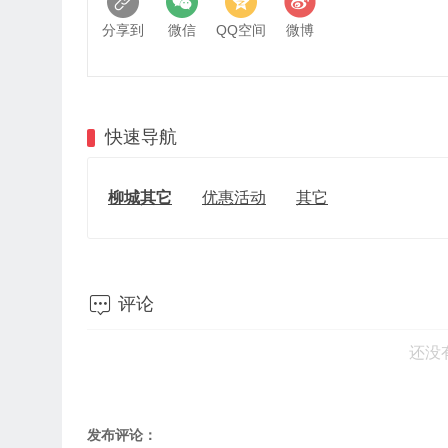
分享到
微信
QQ空间
微博
快速导航
柳城其它
优惠活动
其它

评论
还没
发布评论：