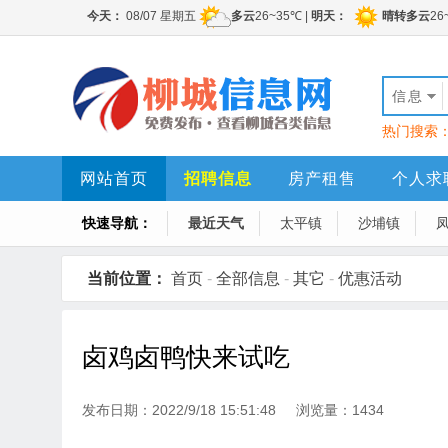
信息
热门搜索
网站首页
招聘信息
房产租售
个人求
快速导航：
最近天气
太平镇
沙埔镇
当前位置：
首页
-
全部信息
-
其它
-
优惠活动
卤鸡卤鸭快来试吃
发布日期：2022/9/18 15:51:48 浏览量：1434