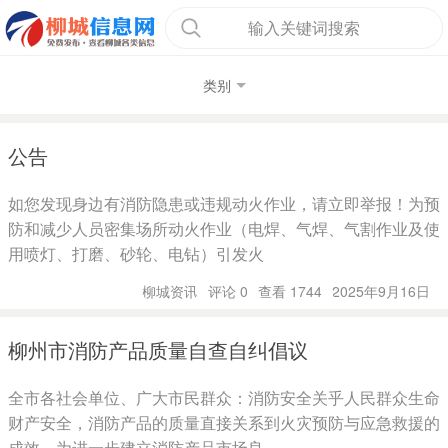
输入关键词搜索
类别
公告
如您发现身边有消防隐患或违规动火作业，请立即举报！为预
防和减少人员密集场所动火作业（电焊、气焊、气割作业及使
用喷灯、打磨、砂轮、电钻）引发火
柳城资讯
评论 0
查看 1744
2025年9月16日
柳州市消防产品质量自查自纠倡议
全市各社会单位、广大市民群众：消防安全关乎人民群众生命
财产安全，消防产品的质量直接关系到火灾预防与应急救援的
成效。为进一步建立消防产品市场良