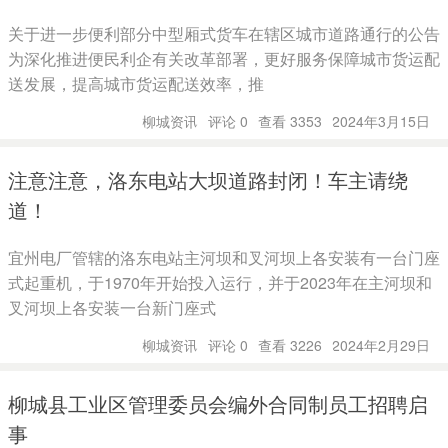
关于进一步便利部分中型厢式货车在辖区城市道路通行的公告
为深化推进便民利企有关改革部署，更好服务保障城市货运配
送发展，提高城市货运配送效率，推
柳城资讯
评论 0
查看 3353
2024年3月15日
注意注意，洛东电站大坝道路封闭！车主请绕
道！
宜州电厂管辖的洛东电站主河坝和叉河坝上各安装有一台门座
式起重机，于1970年开始投入运行，并于2023年在主河坝和
叉河坝上各安装一台新门座式
柳城资讯
评论 0
查看 3226
2024年2月29日
柳城县工业区管理委员会编外合同制员工招聘启
事