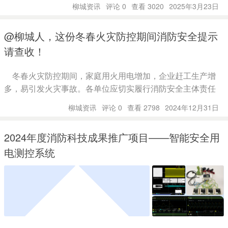
柳城资讯
评论 0
查看 3020
2025年3月23日
@柳城人，这份冬春火灾防控期间消防安全提示
请查收！
冬春火灾防控期间，家庭用火用电增加，企业赶工生产增
多，易引发火灾事故。各单位应切实履行消防安全主体责任
柳城资讯
评论 0
查看 2798
2024年12月31日
2024年度消防科技成果推广项目——智能安全用
电测控系统