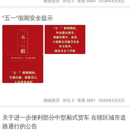
柳城资讯
评论 0
查看 6640
2024年6月4日
“五一”假期安全提示
柳城资讯
评论 0
查看 4891
2024年5月2日
关于进一步便利部分中型厢式货车 在辖区城市道
路通行的公告