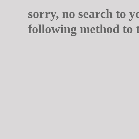
sorry, no search to y
following method to 