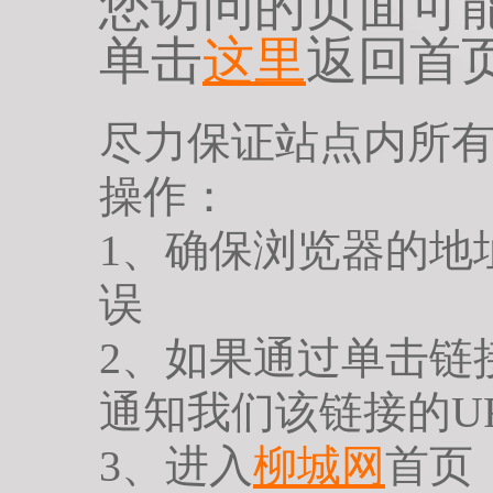
您访问的页面可
单击
这里
返回首
尽力保证站点内所
操作：
1、确保浏览器的地
误
2、如果通过单击链
通知我们该链接的U
3、进入
柳城网
首页