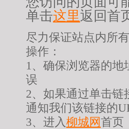
您访问的页面可
单击
这里
返回首
尽力保证站点内所
操作：
1、确保浏览器的地
误
2、如果通过单击链
通知我们该链接的U
3、进入
柳城网
首页