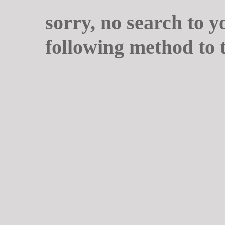
sorry, no search to y
following method to 