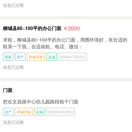
信息已过期
￥2000
柳城县80~100平的办公门面
求租，柳城县80~100平的办公门面，周围环境好，有合适的
联系一下我，合适就租。电话、微信：
商家
房产
商铺求租
县城
2024年7月31日
信息已过期
门面
想在文昌路中心幼儿园路段租个门面
房产
商铺求租
县城
2023年3月29日
信息已过期