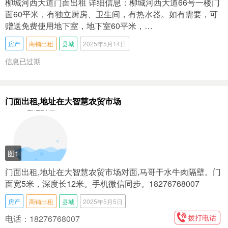
柳城河西大道门面出租 详细信息：柳城河西大道66号一楼门
面60平米，有独立厨房、卫生间，有热水器。如有需要，可
赠送免费使用地下室，地下室60平米，…
房产
商铺出租
县城
2025年5月14日
信息已过期
门面出租,地址在大智慧农贸市场
图1
门面出租,地址在大智慧农贸市场对面,马哥干水牛肉隔壁。门
面宽5米，深度长12米。手机微信同步。18276768007
房产
商铺出租
县城
2025年5月5日
拨打电话
电话：18276768007