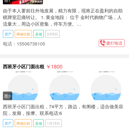
由于本人要前往外地发展，精力有限，现将正在盈利的自助
棋牌室忍痛转让。 1. 黄金地段： 位于 金时代购物广场，人
流量大，周边小区密集，停车方便。…
房产
商铺出租
县城
3月9日
拨打电话
电话：15506736105
￥1800
西班牙小区门面出租
图3
西班牙小区门面出租，74平方，路边，有阁楼，适合做美容
院，发廊，按摩。联系电话:6
房产
商铺出租
县城
1月15日