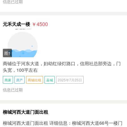
信息已过期
￥4500
元禾天成一楼
图1
商铺位于河东大道，妇幼红绿灯路口，信用社总部旁边，门
头宽，100平左右
商家
房产
商铺出租
县城
2025年7月25日
信息已过期
柳城河西大道门面出租
柳城河西大道门面出租 详细信息：柳城河西大道66号一楼门