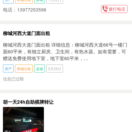
拨打电话
电话：13977253598
柳城河西大道门面出租
柳城河西大道门面出租 详细信息：柳城河西大道66号一楼门
面60平米，有独立厨房、卫生间，有热水器。如有需要，可
赠送免费使用地下室，地下室60平米，…
房产
商铺出租
县城
3月26日
信息已过期
胡一天24h自助棋牌转让
图1