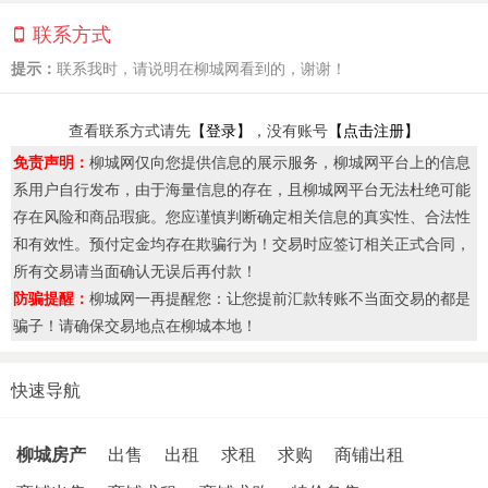
联系方式
提示：
联系我时，请说明在柳城网看到的，谢谢！
查看联系方式请先
【登录】
，没有账号
【点击注册】
免责声明：
柳城网仅向您提供信息的展示服务，柳城网平台上的信息
系用户自行发布，由于海量信息的存在，且柳城网平台无法杜绝可能
存在风险和商品瑕疵。您应谨慎判断确定相关信息的真实性、合法性
和有效性。预付定金均存在欺骗行为！交易时应签订相关正式合同，
所有交易请当面确认无误后再付款！
防骗提醒：
柳城网一再提醒您：让您提前汇款转账不当面交易的都是
骗子！请确保交易地点在柳城本地！
快速导航
柳城房产
出售
出租
求租
求购
商铺出租