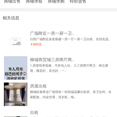
商铺出售
商铺求租
商铺求购
特价急售
相关信息
广场附近一房一厨一卫..
白阳广场附近多套新建一房一厅一厨一卫出租，先到先选。
￥600元
柳城商贸城三房两厅两..
1.房屋简单装修，可拎包入住。 2.三室两厅两卫，南北通
透，楼层好，采光好，一..
房屋出租
柳城桂泰商业广场现有一间高端温馨出租房。有卫生间，全
新配套。内设空调，洗衣机，电..
出租