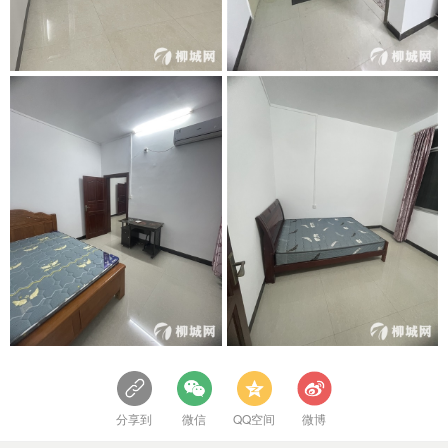
分享到
微信
QQ空间
微博