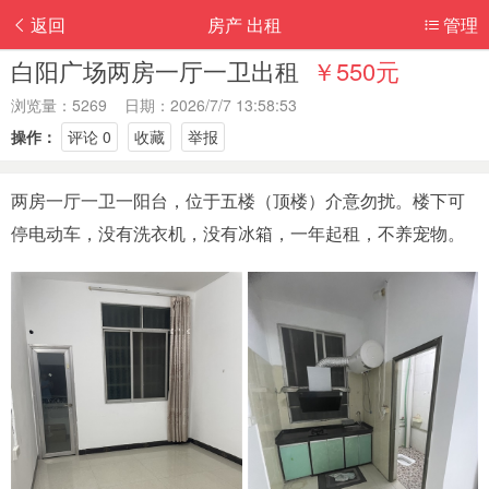
返回
房产 出租
管理
白阳广场两房一厅一卫出租
￥550元
浏览量：5269 日期：2026/7/7 13:58:53
操作：
评论 0
收藏
举报
两房一厅一卫一阳台，位于五楼（顶楼）介意勿扰。楼下可
停电动车，没有洗衣机，没有冰箱，一年起租，不养宠物。