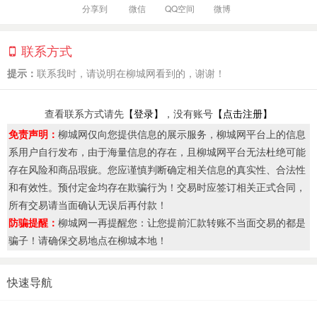
分享到
微信
QQ空间
微博
联系方式
提示：
联系我时，请说明在柳城网看到的，谢谢！
查看联系方式请先
【登录】
，没有账号
【点击注册】
免责声明：
柳城网仅向您提供信息的展示服务，柳城网平台上的信息
系用户自行发布，由于海量信息的存在，且柳城网平台无法杜绝可能
存在风险和商品瑕疵。您应谨慎判断确定相关信息的真实性、合法性
和有效性。预付定金均存在欺骗行为！交易时应签订相关正式合同，
所有交易请当面确认无误后再付款！
防骗提醒：
柳城网一再提醒您：让您提前汇款转账不当面交易的都是
骗子！请确保交易地点在柳城本地！
快速导航