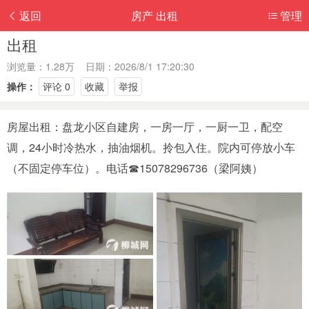
返回
房产 出租
管理
出租
浏览量：1.28万 日期：2026/8/1 17:20:30
操作：
评论 0
收藏
举报
房屋出租：盘龙小区自建房，一房一厅，一厨一卫，配空
调，24小时冷热水，抽油烟机。拎包入住。院内可停放小车
（不固定停车位）。电话☎15078296736（梁阿姨）