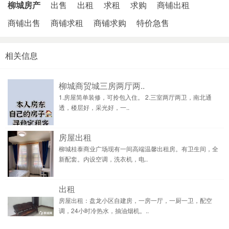
柳城房产
出售
出租
求租
求购
商铺出租
商铺出售
商铺求租
商铺求购
特价急售
相关信息
柳城商贸城三房两厅两..
1.房屋简单装修，可拎包入住。 2.三室两厅两卫，南北通
透，楼层好，采光好，一..
房屋出租
柳城桂泰商业广场现有一间高端温馨出租房。有卫生间，全
新配套。内设空调，洗衣机，电..
出租
房屋出租：盘龙小区自建房，一房一厅，一厨一卫，配空
调，24小时冷热水，抽油烟机。..