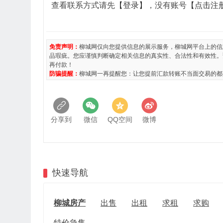
查看联系方式请先
【登录】
，没有账号
【点击注
免责声明：
柳城网仅向您提供信息的展示服务，柳城网平台上的信
品瑕疵。您应谨慎判断确定相关信息的真实性、合法性和有效性。
再付款！
防骗提醒：
柳城网一再提醒您：让您提前汇款转账不当面交易的都
分享到
微信
QQ空间
微博
快速导航
柳城房产
出售
出租
求租
求购
特价急售