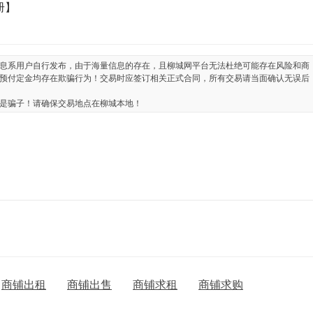
册】
息系用户自行发布，由于海量信息的存在，且柳城网平台无法杜绝可能存在风险和商
预付定金均存在欺骗行为！交易时应签订相关正式合同，所有交易请当面确认无误后
是骗子！请确保交易地点在柳城本地！
商铺出租
商铺出售
商铺求租
商铺求购