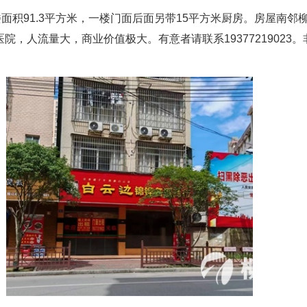
面积91.3平方米，一楼门面后面另带15平方米厨房。房屋南邻
，人流量大，商业价值极大。有意者请联系19377219023。