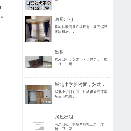
柳
非
房屋出租
柳城桂泰商业广场现有一间高端温
馨出租房。..
出租
房屋出租：盘龙小区自建房，一房
一厅，一厨..
城北小学斜对面，妇幼..
城北小学斜对面，妇幼保健院停车
场后面电梯..
房屋出租
有房出租：柳城商贸城三房一厅一
厨一卫，家..