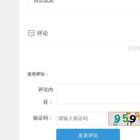

评论
还没
发布评论：
评论内
容：
验证码：