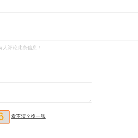
有人评论此条信息！
看不清？换一张