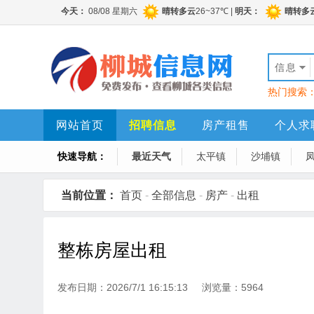
信息
热门搜索
网站首页
招聘信息
房产租售
个人求
快速导航：
最近天气
太平镇
沙埔镇
当前位置：
首页
-
全部信息
-
房产
-
出租
整栋房屋出租
发布日期：2026/7/1 16:15:13 浏览量：5964