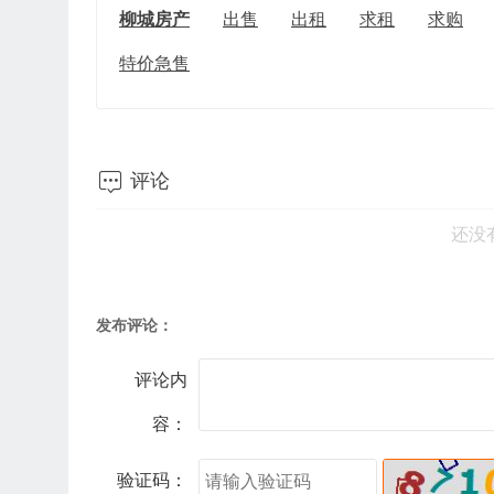
柳城房产
出售
出租
求租
求购
特价急售

评论
还没
发布评论：
评论内
容：
验证码：