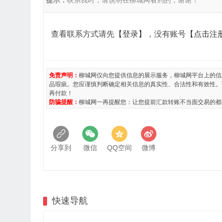
提示：
联系我时，请说明在柳城网看到的，谢谢！
查看联系方式请先
【登录】
，没有账号
【点击注
免责声明：
柳城网仅向您提供信息的展示服务，柳城网平台上的信
品瑕疵。您应谨慎判断确定相关信息的真实性、合法性和有效性。
再付款！
防骗提醒：
柳城网一再提醒您：让您提前汇款转账不当面交易的都
分享到
微信
QQ空间
微博
快速导航