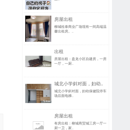
房屋出租
柳城桂泰商业广场现有一间高端温
馨出租房。..
出租
房屋出租：盘龙小区自建房，一房
一厅，一厨..
城北小学斜对面，妇幼..
城北小学斜对面，妇幼保健院停车
场后面电梯..
房屋出租
有房出租：柳城商贸城三房一厅一
厨一卫，家..