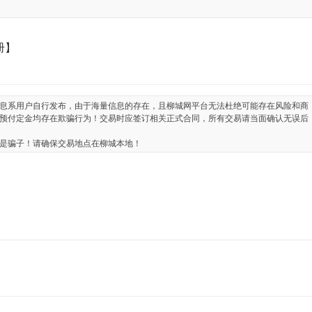
册】
息系用户自行发布，由于海量信息的存在，且柳城网平台无法杜绝可能存在风险和商
预付定金均存在欺骗行为！交易时应签订相关正式合同，所有交易请当面确认无误后
是骗子！请确保交易地点在柳城本地！