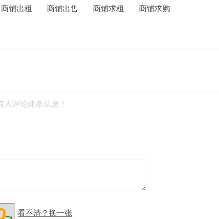
商铺出租
商铺出售
商铺求租
商铺求购
有人评论此条信息！
看不清？换一张