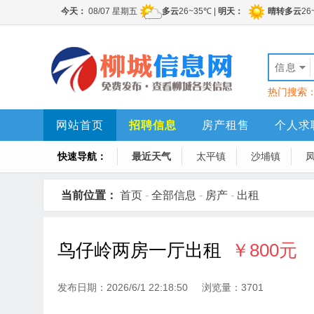
信息
热门搜索
网站首页
招聘信息
房产租售
个人求
快速导航：
最近天气
太平镇
沙埔镇
当前位置：
首页
-
全部信息
-
房产
-
出租
鸟仔岭两房一厅出租
￥800元
发布日期：2026/6/1 22:18:50 浏览量：3701