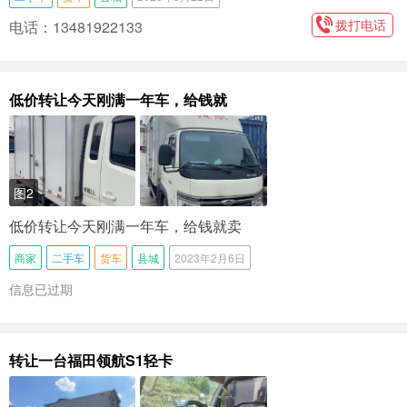
拨打电话
电话：13481922133
低价转让今天刚满一年车，给钱就
图2
低价转让今天刚满一年车，给钱就卖
商家
二手车
货车
县城
2023年2月6日
信息已过期
转让一台福田领航S1轻卡