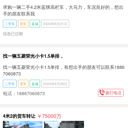
求购一辆二手4.2米蓝牌高栏车，大马力，车况良好的，想出
手的朋友联系我
二手车
货车
县城
2024年8月21日
信息已过期
找一辆五菱荣光小卡1.5单排，
找一辆五菱荣光小卡1.5单排，有想出手的朋友可以联系1886
7060873
二手车
货车
县城
2024年6月26日
拨打电话
电话：18867060873
￥75000
万
4米2的货车转让