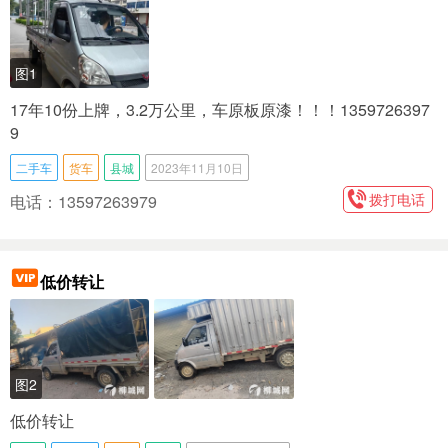
图1
17年10份上牌，3.2万公里，车原板原漆！！！1359726397
9 ​
二手车
货车
县城
2023年11月10日
拨打电话
电话：13597263979
低价转让
图2
低价转让