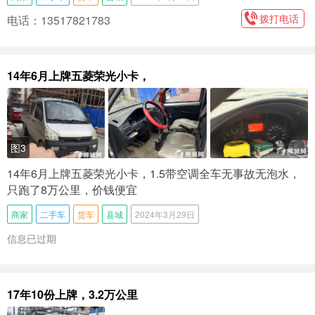
拨打电话
电话：13517821783
14年6月上牌五菱荣光小卡，
图3
14年6月上牌五菱荣光小卡，1.5带空调全车无事故无泡水，
只跑了8万公里，价钱便宜
商家
二手车
货车
县城
2024年3月29日
信息已过期
17年10份上牌，3.2万公里