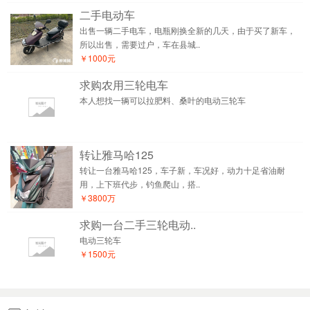
二手电动车
出售一辆二手电车，电瓶刚换全新的几天，由于买了新车，
所以出售，需要过户，车在县城..
￥1000元
求购农用三轮电车
本人想找一辆可以拉肥料、桑叶的电动三轮车
转让雅马哈125
转让一台雅马哈125，车子新，车况好，动力十足省油耐
用，上下班代步，钓鱼爬山，搭..
￥3800万
求购一台二手三轮电动..
电动三轮车
￥1500元