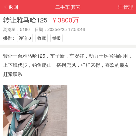
返回
二手车 其它
管理
转让雅马哈125
￥3800万
浏览量：5180 日期：2025/9/25 17:58:46
操作：
评论 0
收藏
举报
转让一台雅马哈125，车子新，车况好，动力十足省油耐用，
上下班代步，钓鱼爬山，搭拐兜风，样样来得，喜欢的朋友
赶紧联系