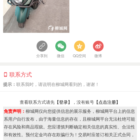
分享到
微信
QQ空间
微博
联系方式
提示：
联系我时，请说明在柳城网看到的，谢谢！
查看联系方式请先
【登录】
，没有账号
【点击注册】
免责声明：
柳城网仅向您提供信息的展示服务，柳城网平台上的信息
系用户自行发布，由于海量信息的存在，且柳城网平台无法杜绝可能
存在风险和商品瑕疵。您应谨慎判断确定相关信息的真实性、合法性
和有效性。预付定金均存在欺骗行为！交易时应签订相关正式合同，