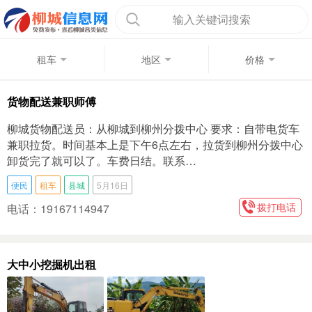
输入关键词搜索
租车
地区
价格
货物配送兼职师傅
柳城货物配送员：从柳城到柳州分拨中心 要求：自带电货车
兼职拉货。时间基本上是下午6点左右，拉货到柳州分拨中心
卸货完了就可以了。车费日结。联系…
便民
租车
县城
5月16日
拨打电话
电话：19167114947
大中小挖掘机出租