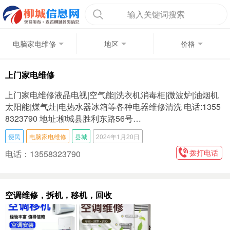
输入关键词搜索
电脑家电维修
地区
价格
上门家电维修
上门家电维修液晶电视|空气能|洗衣机消毒柜|微波炉|油烟机
太阳能|煤气灶|电热水器冰箱等各种电器维修清洗 电话:1355
8323790 地址:柳城县胜利东路56号…
便民
电脑家电维修
县城
2024年1月20日
拨打电话
电话：13558323790
空调维修，拆机，移机，回收