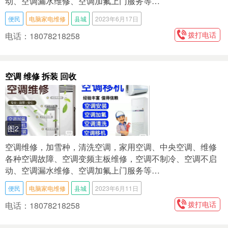
动、空调漏水维修、空调加氟上门服务等…
便民
电脑家电维修
县城
2023年6月17日
拨打电话
电话：18078218258
空调 维修 拆装 回收
图2
空调维修，加雪种，清洗空调，家用空调、中央空调、维修
各种空调故障、空调变频主板维修，空调不制冷、空调不启
动、空调漏水维修、空调加氟上门服务等…
便民
电脑家电维修
县城
2023年6月11日
拨打电话
电话：18078218258