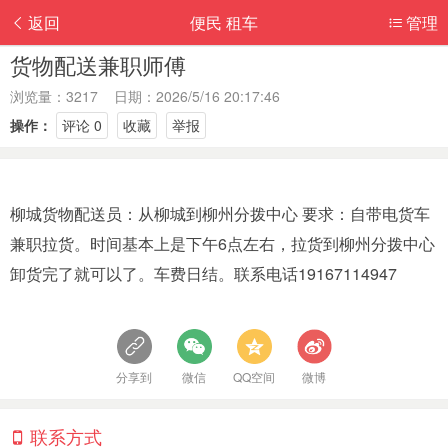
返回
便民 租车
管理
货物配送兼职师傅
浏览量：3217 日期：2026/5/16 20:17:46
操作：
评论 0
收藏
举报
柳城货物配送员：从柳城到柳州分拨中心 要求：自带电货车
兼职拉货。时间基本上是下午6点左右，拉货到柳州分拨中心
卸货完了就可以了。车费日结。联系电话19167114947
分享到
微信
QQ空间
微博
联系方式