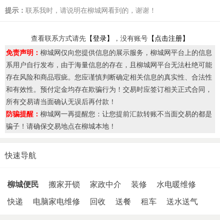
提示：
联系我时，请说明在柳城网看到的，谢谢！
查看联系方式请先
【登录】
，没有账号
【点击注册】
免责声明：
柳城网仅向您提供信息的展示服务，柳城网平台上的信息
系用户自行发布，由于海量信息的存在，且柳城网平台无法杜绝可能
存在风险和商品瑕疵。您应谨慎判断确定相关信息的真实性、合法性
和有效性。预付定金均存在欺骗行为！交易时应签订相关正式合同，
所有交易请当面确认无误后再付款！
防骗提醒：
柳城网一再提醒您：让您提前汇款转账不当面交易的都是
骗子！请确保交易地点在柳城本地！
快速导航
柳城便民
搬家开锁
家政中介
装修
水电暖维修
快递
电脑家电维修
回收
送餐
租车
送水送气