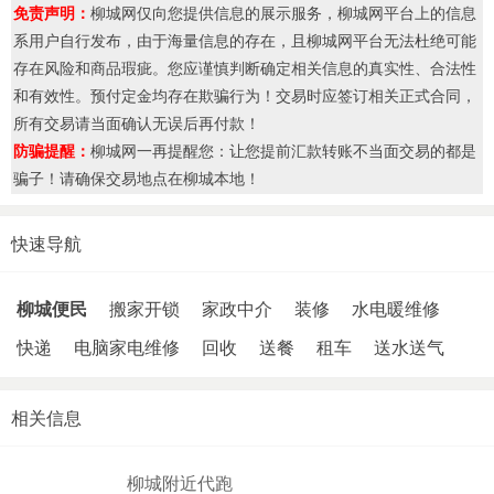
免责声明：
柳城网仅向您提供信息的展示服务，柳城网平台上的信息
系用户自行发布，由于海量信息的存在，且柳城网平台无法杜绝可能
存在风险和商品瑕疵。您应谨慎判断确定相关信息的真实性、合法性
和有效性。预付定金均存在欺骗行为！交易时应签订相关正式合同，
所有交易请当面确认无误后再付款！
防骗提醒：
柳城网一再提醒您：让您提前汇款转账不当面交易的都是
骗子！请确保交易地点在柳城本地！
快速导航
柳城便民
搬家开锁
家政中介
装修
水电暖维修
快递
电脑家电维修
回收
送餐
租车
送水送气
相关信息
柳城附近代跑