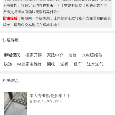
和有效性。预付定金均存在欺骗行为！交易时应签订相关正式合同，
所有交易请当面确认无误后再付款！
防骗提醒：
柳城网一再提醒您：让您提前汇款转账不当面交易的都是
骗子！请确保交易地点在柳城本地！
快速导航
柳城便民
搬家开锁
家政中介
装修
水电暖维修
快递
电脑家电维修
回收
送餐
租车
送水送气
相关信息
本人专业贴瓷多年！手..
微信同号13597252516