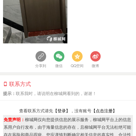
分享到
微信
QQ空间
微博
联系方式
提示：
联系我时，请说明在柳城网看到的，谢谢！
查看联系方式请先
【登录】
，没有账号
【点击注册】
免责声明：
柳城网仅向您提供信息的展示服务，柳城网平台上的信息
系用户自行发布，由于海量信息的存在，且柳城网平台无法杜绝可能
存在风险和商品瑕疵。您应谨慎判断确定相关信息的真实性、合法性