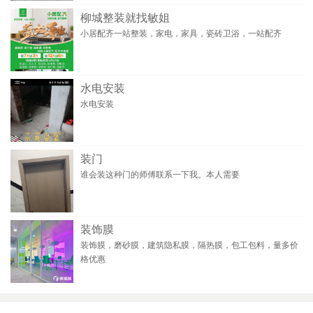
柳城整装就找敏姐
小居配齐一站整装，家电，家具，瓷砖卫浴，一站配齐
水电安装
水电安装
装门
谁会装这种门的师傅联系一下我。本人需要
装饰膜
装饰膜，磨砂膜，建筑隐私膜，隔热膜，包工包料，量多价
格优惠