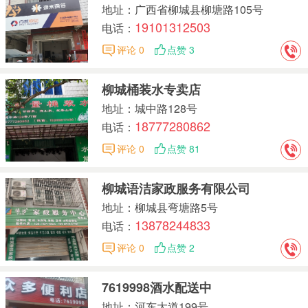
地址：广西省柳城县柳塘路105号
19101312503
电话：
评论 0
点赞 3
柳城桶装水专卖店
地址：城中路128号
18777280862
电话：
评论 0
点赞 81
柳城语洁家政服务有限公司
地址：柳城县弯塘路5号
13878244833
电话：
评论 0
点赞 2
7619998酒水配送中
地址：河东大道199号