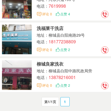
7619998
电话：
评论 0
点赞 4
洗福莱干洗店
地址：柳城县白阳南路29号
18177238809
电话：
评论 0
点赞 2
柳城良家洗衣
地址：柳城县白阳中路民政局旁
13878216001
电话：
评论 0
点赞 2
第1/1页
1