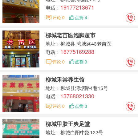
19177213671
电话：
评论 0
点赞 4
柳城老苗医泡脚超市
地址：柳城县 湾塘路43老苗医
18775169288
电话：
评论 0
点赞 3
柳城禾棠养生馆
地址：柳城县湾塘路4巷15号
13768021330
电话：
评论 0
点赞 3
柳城甲肤王爽足堂
地址：柳城白阳中路122号