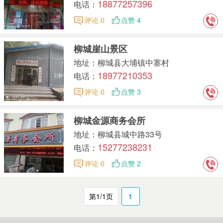
18877257396
电话：
评论 0
点赞 4
柳城崖山景区
地址：柳城县大埔镇中寨村
18977210353
电话：
评论 0
点赞 3
柳城金源商务会所
地址：柳城县城中路33号
15277238231
电话：
评论 0
点赞 2
第1/1页
1