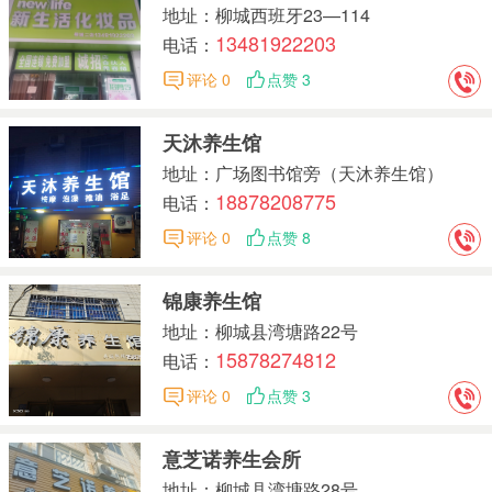
地址：柳城西班牙23—114
13481922203
电话：
评论 0
点赞 3
天沐养生馆
地址：广场图书馆旁（天沐养生馆）
18878208775
电话：
评论 0
点赞 8
锦康养生馆
地址：柳城县湾塘路22号
15878274812
电话：
评论 0
点赞 3
意芝诺养生会所
地址：柳城县湾塘路28号