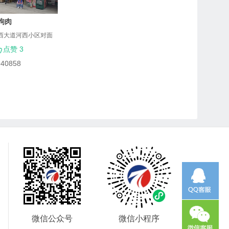
狗肉
西大道河西小区对面
点赞 3
940858
微信公众号
微信小程序