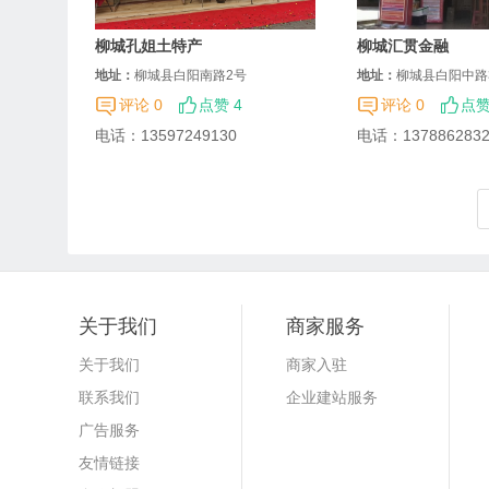
柳城孔姐土特产
柳城汇贯金融
地址：
柳城县白阳南路2号
地址：
柳城县白阳中路
评论 0
点赞 4
评论 0
点赞
电话：
13597249130
电话：
137886283
关于我们
商家服务
关于我们
商家入驻
联系我们
企业建站服务
广告服务
友情链接