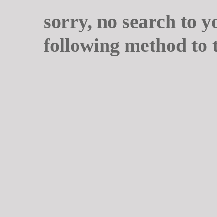
sorry, no search to y
following method to 