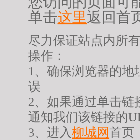
您访问的页面可
单击
这里
返回首
尽力保证站点内所
操作：
1、确保浏览器的地
误
2、如果通过单击链
通知我们该链接的U
3、进入
柳城网
首页