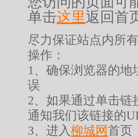
您访问的页面可
单击
这里
返回首
尽力保证站点内所
操作：
1、确保浏览器的地
误
2、如果通过单击链
通知我们该链接的U
3、进入
柳城网
首页