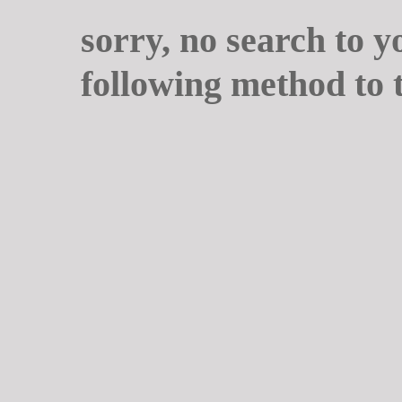
sorry, no search to y
following method to 